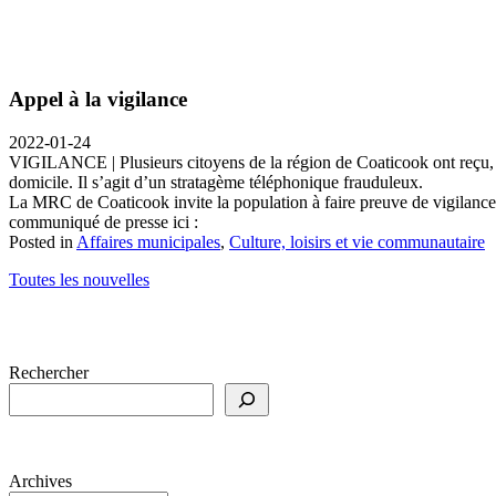
Appel à la vigilance
2022-01-24
VIGILANCE | Plusieurs citoyens de la région de Coaticook ont reçu, dan
domicile. Il s’agit d’un stratagème téléphonique frauduleux.
La MRC de Coaticook invite la population à faire preuve de vigilance
communiqué de presse ici :
Posted in
Affaires municipales
,
Culture, loisirs et vie communautaire
Toutes les nouvelles
Rechercher
Archives