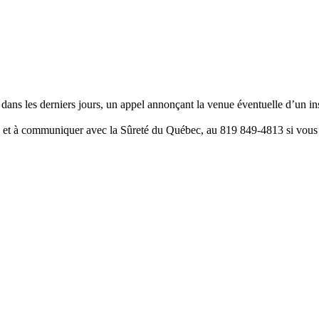
s les derniers jours, un appel annonçant la venue éventuelle d’un inspe
 et à communiquer avec la Sûreté du Québec, au 819 849-4813 si vous av