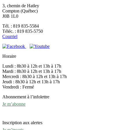
3, chemin de Hatley
Compton (Québec)
J0B 1L0
Tél. : 819 835-5584
Téléc. : 819 835-5750
Courriel
Horaire
Lundi : 8h30 à 12h et 13h à 17h
Mardi : 8h30 à 12h et 13h à 17h
Mercredi : 8h30 à 12h et 13h à 17h
Jeudi : 8h30 à 12h et 13h à 17h
Vendredi : Fermé
Abonnement à l’infolettre
Je m’abonne
Inscription aux alertes
Je m’inscris