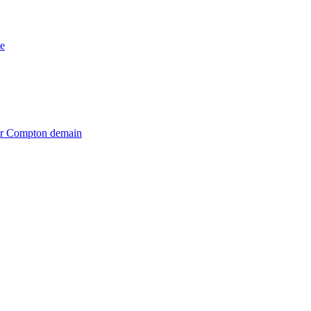
e
iter Compton demain