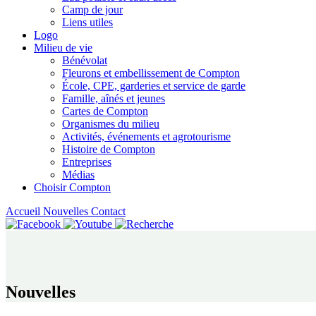
Camp de jour
Liens utiles
Logo
Milieu de vie
Bénévolat
Fleurons et embellissement de Compton
École, CPE, garderies et service de garde
Famille, aînés et jeunes
Cartes de Compton
Organismes du milieu
Activités, événements et agrotourisme
Histoire de Compton
Entreprises
Médias
Choisir Compton
Accueil
Nouvelles
Contact
Nouvelles