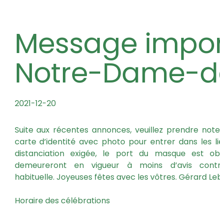
Message important – Paroisse
Notre-Dame-de
2021-12-20
Suite aux récentes annonces, veuillez prendre note
carte d’identité avec photo pour entrer dans les li
distanciation exigée, le port du masque est obl
demeureront en vigueur à moins d’avis contr
habituelle. Joyeuses fêtes avec les vôtres. Gérard Leb
Horaire des célébrations