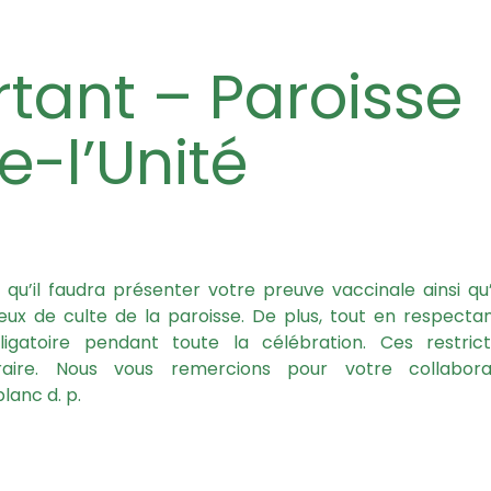
-l’Unité
 qu’il faudra présenter votre preuve vaccinale ainsi qu
eux de culte de la paroisse. De plus, tout en respectan
igatoire pendant toute la célébration. Ces restrict
aire. Nous vous remercions pour votre collabora
lanc d. p.