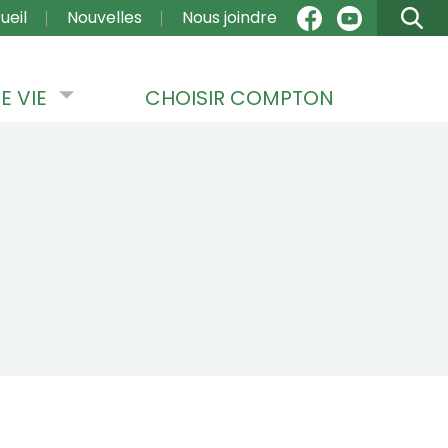
VIGATION
ueil
Nouvelles
Nous joindre
E VIE
CHOISIR COMPTON