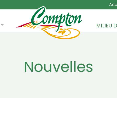
MAIN NA
Acc
MILIEU D
Nouvelles