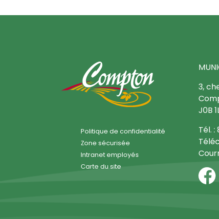
MUNI
3, ch
Comp
J0B 1
Tél. 
Politique de confidentialité
Téléc
Zone sécurisée
Courr
Intranet employés
Carte du site