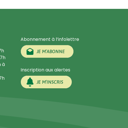
Abonnement à l’infolettre
7h
JE M’ABONNE
17h
h à
Inscription aux alertes
17h
JE M’INSCRIS