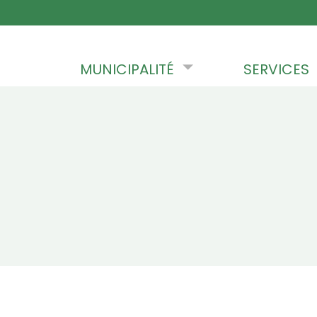
Skip to content
MUNICIPALITÉ
SERVICES