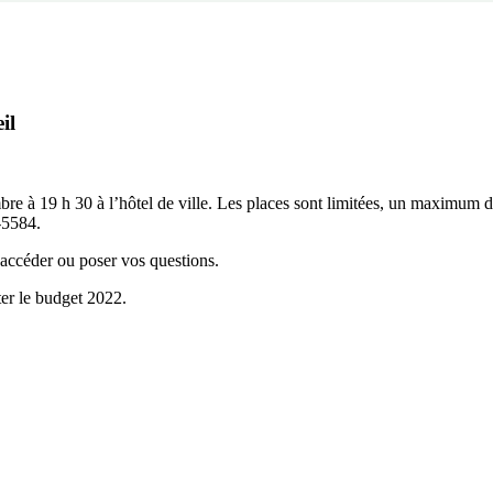
il
re à 19 h 30 à l’hôtel de ville. Les places sont limitées, un maximum d
-5584.
accéder ou poser vos questions.
ter le budget 2022.