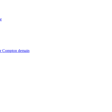
e
iter Compton demain