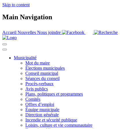
Skip to content
Main Navigation
Accueil
Nouvelles
Nous joindre
Municipalité
Mot du maire
Élections municipales
Conseil municipal
Séances du conseil
Procès-verbaux
Avis publics
Plans, politiques et programmes
Comités
Offres d’emploi
Équipe municipale
Direction générale
Incendie et sécurité publique
Loisirs, culture et vie communautaire