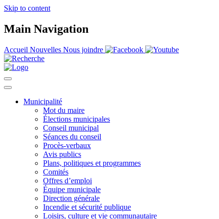
Skip to content
Main Navigation
Accueil
Nouvelles
Nous joindre
Municipalité
Mot du maire
Élections municipales
Conseil municipal
Séances du conseil
Procès-verbaux
Avis publics
Plans, politiques et programmes
Comités
Offres d’emploi
Équipe municipale
Direction générale
Incendie et sécurité publique
Loisirs, culture et vie communautaire