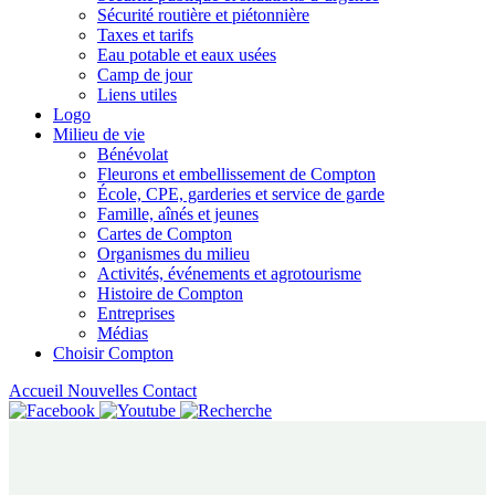
Sécurité routière et piétonnière
Taxes et tarifs
Eau potable et eaux usées
Camp de jour
Liens utiles
Logo
Milieu de vie
Bénévolat
Fleurons et embellissement de Compton
École, CPE, garderies et service de garde
Famille, aînés et jeunes
Cartes de Compton
Organismes du milieu
Activités, événements et agrotourisme
Histoire de Compton
Entreprises
Médias
Choisir Compton
Accueil
Nouvelles
Contact