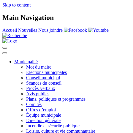
Skip to content
Main Navigation
Accueil
Nouvelles
Nous joindre
Municipalité
Mot du maire
Élections municipales
Conseil municipal
Séances du conseil
Procès-verbaux
Avis publics
Plans, politiques et programmes
Comités
Offres d’emploi
Équipe municipale
Direction générale
Incendie et sécurité publique
Loisirs, culture et vie communautaire