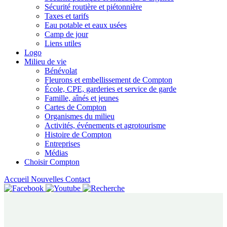
Sécurité routière et piétonnière
Taxes et tarifs
Eau potable et eaux usées
Camp de jour
Liens utiles
Logo
Milieu de vie
Bénévolat
Fleurons et embellissement de Compton
École, CPE, garderies et service de garde
Famille, aînés et jeunes
Cartes de Compton
Organismes du milieu
Activités, événements et agrotourisme
Histoire de Compton
Entreprises
Médias
Choisir Compton
Accueil
Nouvelles
Contact