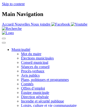
Skip to content
Main Navigation
Accueil
Nouvelles
Nous joindre
Municipalité
Mot du maire
Élections municipales
Conseil municipal
Séances du conseil
Procès-verbaux
Avis publics
Plans, politiques et programmes
Comités
Offres d’emploi
Équipe municipale
Direction générale
Incendie et sécurité publique
Loisirs, culture et vie communautaire