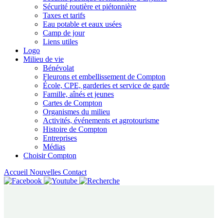
Sécurité routière et piétonnière
Taxes et tarifs
Eau potable et eaux usées
Camp de jour
Liens utiles
Logo
Milieu de vie
Bénévolat
Fleurons et embellissement de Compton
École, CPE, garderies et service de garde
Famille, aînés et jeunes
Cartes de Compton
Organismes du milieu
Activités, événements et agrotourisme
Histoire de Compton
Entreprises
Médias
Choisir Compton
Accueil
Nouvelles
Contact