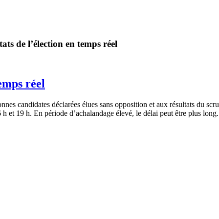
ats de l’élection en temps réel
temps réel
onnes candidates déclarées élues sans opposition et aux résultats du scr
6 h et 19 h. En période d’achalandage élevé, le délai peut être plus long.