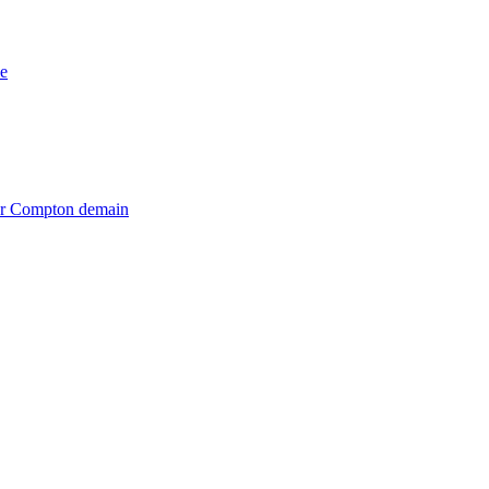
e
iter Compton demain