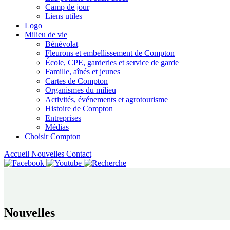
Camp de jour
Liens utiles
Logo
Milieu de vie
Bénévolat
Fleurons et embellissement de Compton
École, CPE, garderies et service de garde
Famille, aînés et jeunes
Cartes de Compton
Organismes du milieu
Activités, événements et agrotourisme
Histoire de Compton
Entreprises
Médias
Choisir Compton
Accueil
Nouvelles
Contact
Nouvelles