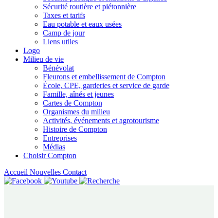
Sécurité routière et piétonnière
Taxes et tarifs
Eau potable et eaux usées
Camp de jour
Liens utiles
Logo
Milieu de vie
Bénévolat
Fleurons et embellissement de Compton
École, CPE, garderies et service de garde
Famille, aînés et jeunes
Cartes de Compton
Organismes du milieu
Activités, événements et agrotourisme
Histoire de Compton
Entreprises
Médias
Choisir Compton
Accueil
Nouvelles
Contact