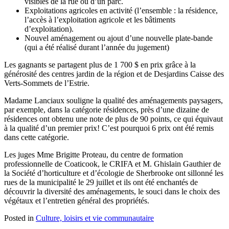
visibles de la rue ou d’un parc.
Exploitations agricoles en activité (l’ensemble : la résidence,
l’accès à l’exploitation agricole et les bâtiments
d’exploitation).
Nouvel aménagement ou ajout d’une nouvelle plate-bande
(qui a été réalisé durant l’année du jugement)
Les gagnants se partagent plus de 1 700 $ en prix grâce à la
générosité des centres jardin de la région et de Desjardins Caisse des
Verts-Sommets de l’Estrie.
Madame Lanciaux souligne la qualité des aménagements paysagers,
par exemple, dans la catégorie résidences, près d’une dizaine de
résidences ont obtenu une note de plus de 90 points, ce qui équivaut
à la qualité d’un premier prix! C’est pourquoi 6 prix ont été remis
dans cette catégorie.
Les juges Mme Brigitte Proteau, du centre de formation
professionnelle de Coaticook, le CRIFA et M. Ghislain Gauthier de
la Société d’horticulture et d’écologie de Sherbrooke ont sillonné les
rues de la municipalité le 29 juillet et ils ont été enchantés de
découvrir la diversité des aménagements, le souci dans le choix des
végétaux et l’entretien général des propriétés.
Posted in
Culture, loisirs et vie communautaire