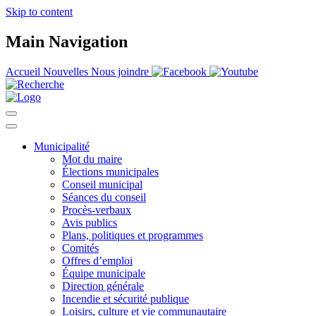
Skip to content
Main Navigation
Accueil
Nouvelles
Nous joindre
Municipalité
Mot du maire
Élections municipales
Conseil municipal
Séances du conseil
Procès-verbaux
Avis publics
Plans, politiques et programmes
Comités
Offres d’emploi
Équipe municipale
Direction générale
Incendie et sécurité publique
Loisirs, culture et vie communautaire