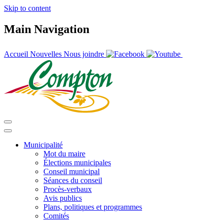
Skip to content
Main Navigation
Accueil
Nouvelles
Nous joindre
Municipalité
Mot du maire
Élections municipales
Conseil municipal
Séances du conseil
Procès-verbaux
Avis publics
Plans, politiques et programmes
Comités