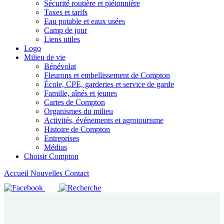
Sécurité routière et piétonnière
Taxes et tarifs
Eau potable et eaux usées
Camp de jour
Liens utiles
Logo
Milieu de vie
Bénévolat
Fleurons et embellissement de Compton
École, CPE, garderies et service de garde
Famille, aînés et jeunes
Cartes de Compton
Organismes du milieu
Activités, événements et agrotourisme
Histoire de Compton
Entreprises
Médias
Choisir Compton
Accueil
Nouvelles
Contact