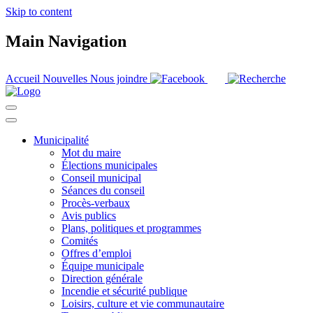
Skip to content
Main Navigation
Accueil
Nouvelles
Nous joindre
Municipalité
Mot du maire
Élections municipales
Conseil municipal
Séances du conseil
Procès-verbaux
Avis publics
Plans, politiques et programmes
Comités
Offres d’emploi
Équipe municipale
Direction générale
Incendie et sécurité publique
Loisirs, culture et vie communautaire