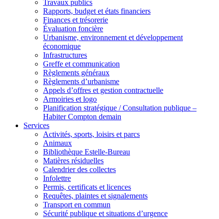
Travaux publics
Rapports, budget et états financiers
Finances et trésorerie
Évaluation foncière
Urbanisme, environnement et développement
économique
Infrastructures
Greffe et communication
Règlements généraux
Règlements d’urbanisme
Appels d’offres et gestion contractuelle
Armoiries et logo
Planification stratégique / Consultation publique –
Habiter Compton demain
Services
Activités, sports, loisirs et parcs
Animaux
Bibliothèque Estelle-Bureau
Matières résiduelles
Calendrier des collectes
Infolettre
Permis, certificats et licences
Requêtes, plaintes et signalements
Transport en commun
Sécurité publique et situations d’urgence