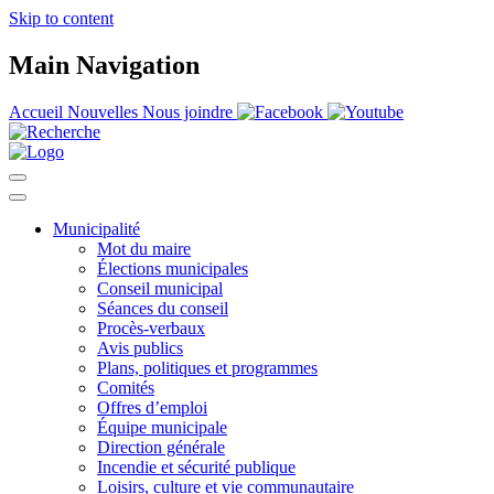
Skip to content
Main Navigation
Accueil
Nouvelles
Nous joindre
Municipalité
Mot du maire
Élections municipales
Conseil municipal
Séances du conseil
Procès-verbaux
Avis publics
Plans, politiques et programmes
Comités
Offres d’emploi
Équipe municipale
Direction générale
Incendie et sécurité publique
Loisirs, culture et vie communautaire