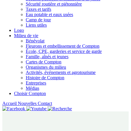
Sécurité routière et piétonnière
Taxes et tarifs
Eau potable et eaux usées
Camp de jour
Liens utiles
Logo
Milieu de vie
Bénévolat
Fleurons et embellissement de Compton
École, CPE, garderies et service de garde
Famille, aînés et jeunes
Cartes de Compton
Organismes du milieu
Activités, événements et agrotourisme
Histoire de Compton
Entreprises
Médias
Choisir Compton
Accueil
Nouvelles
Contact