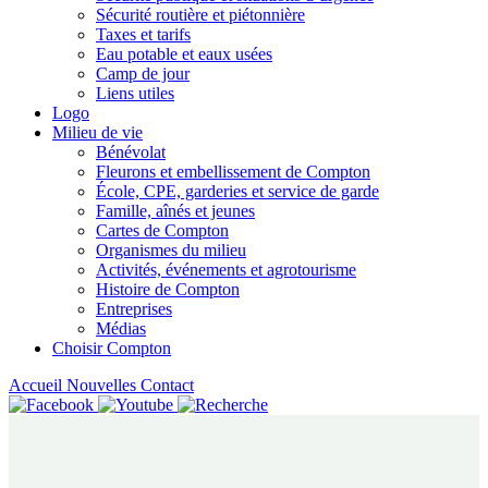
Sécurité routière et piétonnière
Taxes et tarifs
Eau potable et eaux usées
Camp de jour
Liens utiles
Logo
Milieu de vie
Bénévolat
Fleurons et embellissement de Compton
École, CPE, garderies et service de garde
Famille, aînés et jeunes
Cartes de Compton
Organismes du milieu
Activités, événements et agrotourisme
Histoire de Compton
Entreprises
Médias
Choisir Compton
Accueil
Nouvelles
Contact