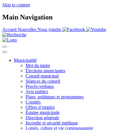
Skip to content
Main Navigation
Accueil
Nouvelles
Nous joindre
Municipalité
Mot du maire
Élections municipales
Conseil municipal
Séances du conseil
Procès-verbaux
Avis publics
Plans, politiques et programmes
Comités
Offres d’emploi
Équipe municipale
Direction générale
Incendie et sécurité publique
Loisirs, culture et vie communautaire