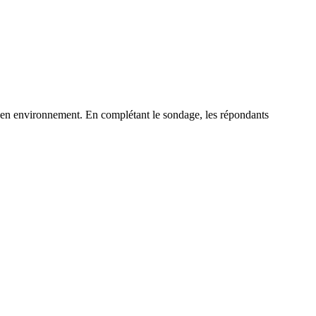
e en environnement. En complétant le sondage, les répondants