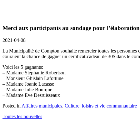
Merci aux participants au sondage pour l’élaboratio
2021-04-08
La Municipalité de Compton souhaite remercier toutes les personnes q
couraient la chance de gagner un certificat-cadeau de 30$ dans le c
Voici les 5 gagnants:
– Madame Stéphanie Robertson
– Monsieur Ghislain Lafortune
– Madame Joanie Lacasse
– Madame Julie Bourque
– Madame Eve Desruisseaux
Posted in
Affaires municipales
,
Culture, loisirs et vie communautaire
Toutes les nouvelles