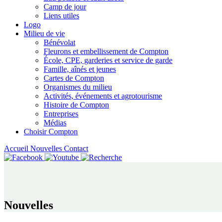
Camp de jour
Liens utiles
Logo
Milieu de vie
Bénévolat
Fleurons et embellissement de Compton
École, CPE, garderies et service de garde
Famille, aînés et jeunes
Cartes de Compton
Organismes du milieu
Activités, événements et agrotourisme
Histoire de Compton
Entreprises
Médias
Choisir Compton
Accueil
Nouvelles
Contact
Nouvelles