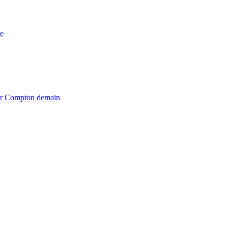
e
iter Compton demain