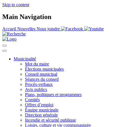
Skip to content
Main Navigation
Accueil
Nouvelles
Nous joindre
Municipalité
Mot du maire
Élections municipales
Conseil municipal
Séances du conseil
Procès-verbaux
Avis publics
Plans, politiques et programmes
Comités
Offres d’emploi
Équipe municipale
Direction générale
Incendie et sécurité publique
Loisirs, culture et vie communautaire