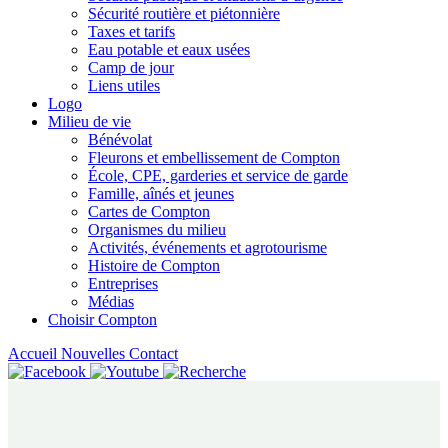
Sécurité routière et piétonnière
Taxes et tarifs
Eau potable et eaux usées
Camp de jour
Liens utiles
Logo
Milieu de vie
Bénévolat
Fleurons et embellissement de Compton
École, CPE, garderies et service de garde
Famille, aînés et jeunes
Cartes de Compton
Organismes du milieu
Activités, événements et agrotourisme
Histoire de Compton
Entreprises
Médias
Choisir Compton
Accueil
Nouvelles
Contact