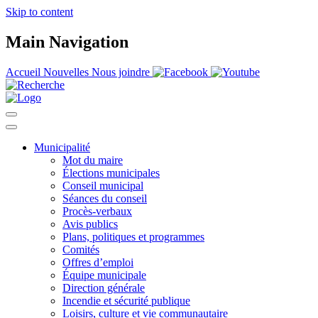
Skip to content
Main Navigation
Accueil
Nouvelles
Nous joindre
Municipalité
Mot du maire
Élections municipales
Conseil municipal
Séances du conseil
Procès-verbaux
Avis publics
Plans, politiques et programmes
Comités
Offres d’emploi
Équipe municipale
Direction générale
Incendie et sécurité publique
Loisirs, culture et vie communautaire