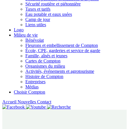
Sécurité routière et piétonnière
Taxes et tarifs
Eau potable et eaux usées
Camp de jour
Liens utiles
Logo
Milieu de vie
Bénévolat
Fleurons et embellissement de Compton
École, CPE, garderies et service de garde
Famille, aînés et jeunes
Cartes de Compton
Organismes du milieu
Activités, événements et agrotourisme
Histoire de Compton
Entreprises
Médias
Choisir Compton
Accueil
Nouvelles
Contact