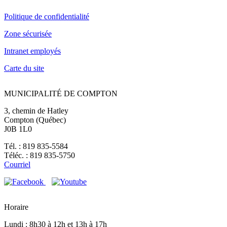
Politique de confidentialité
Zone sécurisée
Intranet employés
Carte du site
MUNICIPALITÉ DE COMPTON
3, chemin de Hatley
Compton (Québec)
J0B 1L0
Tél. : 819 835-5584
Téléc. : 819 835-5750
Courriel
Horaire
Lundi : 8h30 à 12h et 13h à 17h