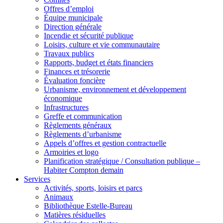
Offres d’emploi
Équipe municipale
Direction générale
Incendie et sécurité publique
Loisirs, culture et vie communautaire
Travaux publics
Rapports, budget et états financiers
Finances et trésorerie
Évaluation foncière
Urbanisme, environnement et développement
économique
Infrastructures
Greffe et communication
Règlements généraux
Règlements d’urbanisme
Appels d’offres et gestion contractuelle
Armoiries et logo
Planification stratégique / Consultation publique –
Habiter Compton demain
Services
Activités, sports, loisirs et parcs
Animaux
Bibliothèque Estelle-Bureau
Matières résiduelles