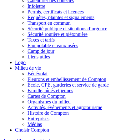
Calendrier des collectes
Infolettre
Permis, certificats et licences
Requêtes, plaintes et signalements
Transport en commun
Sécurité publique et situations d’urgence
Sécurité routière et piétonnière
Taxes et tarifs
Eau potable et eaux usées
Camp de jour
Liens utiles
Logo
Milieu de vie
Bénévolat
Fleurons et embellissement de Compton
École, CPE, garderies et service de garde
Famille, aînés et jeunes
Cartes de Compton
Organismes du milieu
Activités, événements et agrotourisme
Histoire de Compton
Entreprises
Médias
Choisir Compton