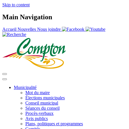
Skip to content
Main Navigation
Accueil
Nouvelles
Nous joindre
Municipalité
Mot du maire
Élections municipales
Conseil municipal
Séances du conseil
Procès-verbaux
Avis publics
Plans, politiques et programmes
Comités