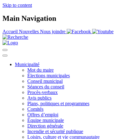
Skip to content
Main Navigation
Accueil
Nouvelles
Nous joindre
Municipalité
Mot du maire
Élections municipales
Conseil municipal
Séances du conseil
Procès-verbaux
Avis publics
Plans, politiques et programmes
Comités
Offres d’emploi
Équipe municipale
Direction générale
Incendie et sécurité publique
Loisirs, culture et vie communautaire