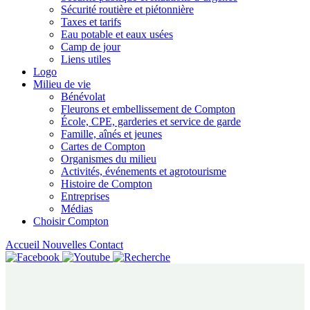
Sécurité routière et piétonnière
Taxes et tarifs
Eau potable et eaux usées
Camp de jour
Liens utiles
Logo
Milieu de vie
Bénévolat
Fleurons et embellissement de Compton
École, CPE, garderies et service de garde
Famille, aînés et jeunes
Cartes de Compton
Organismes du milieu
Activités, événements et agrotourisme
Histoire de Compton
Entreprises
Médias
Choisir Compton
Accueil
Nouvelles
Contact