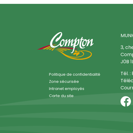
MUNI
3, ch
Comp
J0B 1
Tél. 
Politique de confidentialité
Téléc
Zone sécurisée
Courr
Intranet employés
Carte du site