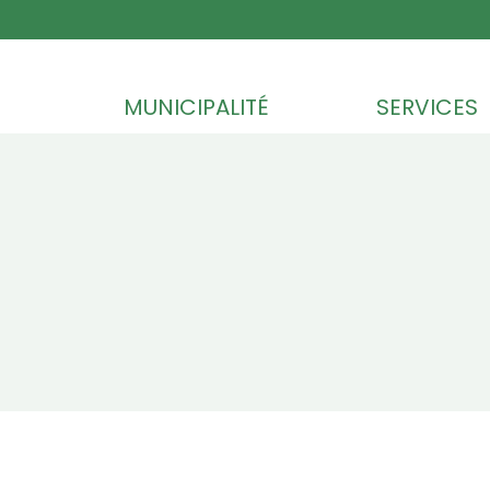
Skip to content
MUNICIPALITÉ
SERVICES