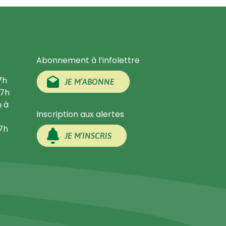
Abonnement à l’infolettre
7h
JE M’ABONNE
17h
h à
Inscription aux alertes
17h
JE M’INSCRIS