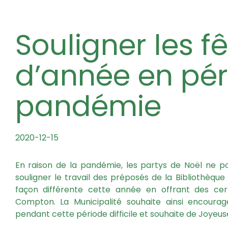
Souligner les fêtes de fin
d’année en pér
pandémie
2020-12-15
En raison de la pandémie, les partys de Noël ne po
souligner le travail des préposés de la Bibliothèqu
façon différente cette année en offrant des cer
Compton. La Municipalité souhaite ainsi encourag
pendant cette période difficile et souhaite de Joyeus