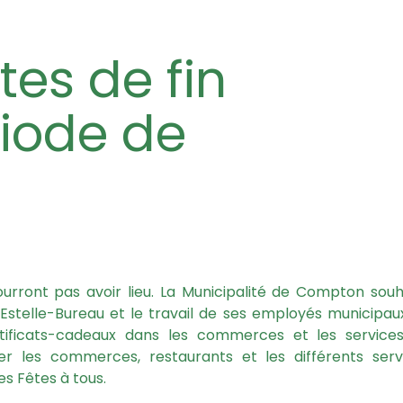
iode de
urront pas avoir lieu. La Municipalité de Compton souh
e Estelle-Bureau et le travail de ses employés municipau
tificats-cadeaux dans les commerces et les service
er les commerces, restaurants et les différents serv
es Fêtes à tous.