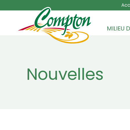
MAIN NA
Acc
MILIEU D
Nouvelles