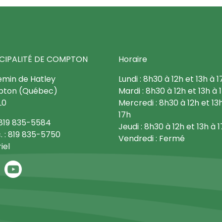
CIPALITÉ DE COMPTON
Horaire
emin de Hatley
Lundi : 8h30 à 12h et 13h à 1
ton (Québec)
Mardi : 8h30 à 12h et 13h à 
L0
Mercredi : 8h30 à 12h et 13
17h
: 819 835-5584
Jeudi : 8h30 à 12h et 13h à 
. : 819 835-5750
Vendredi : Fermé
iel