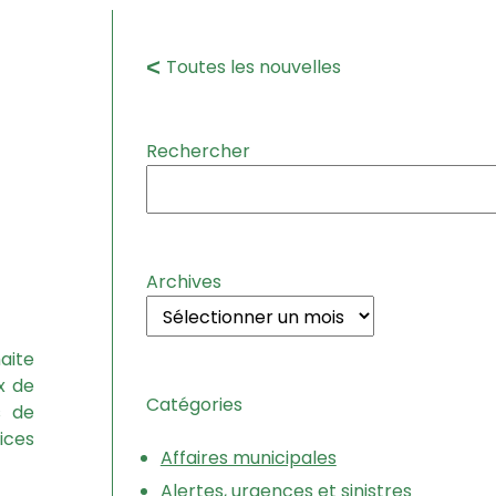
Toutes les nouvelles
Rechercher
Archives
aite
x de
Catégories
s de
ices
Affaires municipales
Alertes, urgences et sinistres