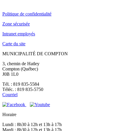
Politique de confidentialité
Zone sécurisée
Intranet employés
Carte du site
MUNICIPALITÉ DE COMPTON
3, chemin de Hatley
Compton (Québec)
J0B 1L0
Tél. : 819 835-5584
Téléc. : 819 835-5750
Courriel
Horaire
Lundi : 8h30 à 12h et 13h à 17h
Mardi : 8h30 à 12h et 13h à 17h