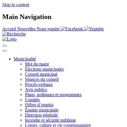
Skip to content
Main Navigation
Accueil
Nouvelles
Nous joindre
Municipalité
Mot du maire
Élections municipales
Conseil municipal
Séances du conseil
Procès-verbaux
Avis publics
Plans, politiques et programmes
Comités
Offres d’emploi
Équipe municipale
Direction générale
Incendie et sécurité publique
Loisirs, culture et vie communautaire