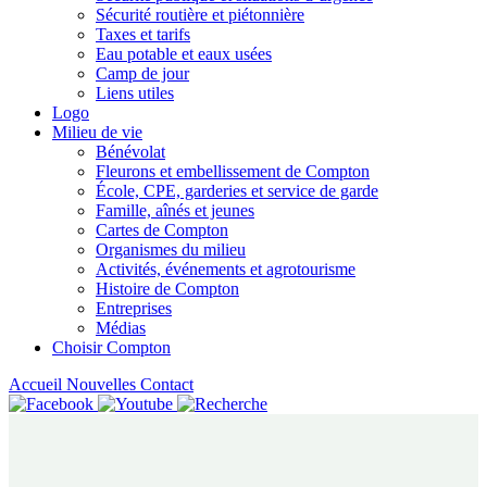
Sécurité routière et piétonnière
Taxes et tarifs
Eau potable et eaux usées
Camp de jour
Liens utiles
Logo
Milieu de vie
Bénévolat
Fleurons et embellissement de Compton
École, CPE, garderies et service de garde
Famille, aînés et jeunes
Cartes de Compton
Organismes du milieu
Activités, événements et agrotourisme
Histoire de Compton
Entreprises
Médias
Choisir Compton
Accueil
Nouvelles
Contact