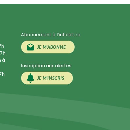
Abonnement à l’infolettre
7h
JE M’ABONNE
17h
h à
Inscription aux alertes
17h
JE M’INSCRIS