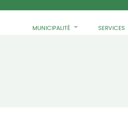
Skip to content
MUNICIPALITÉ
SERVICES