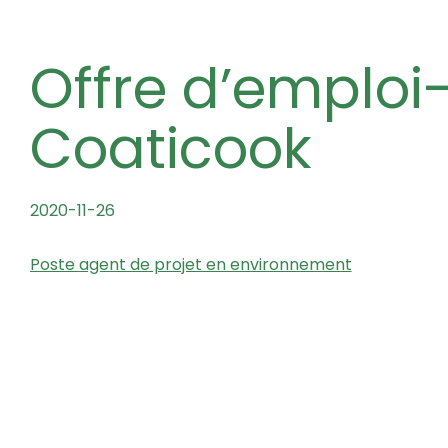
Offre d’emploi-M.R.C de
Coaticook
2020-11-26
Poste agent de projet en environnement