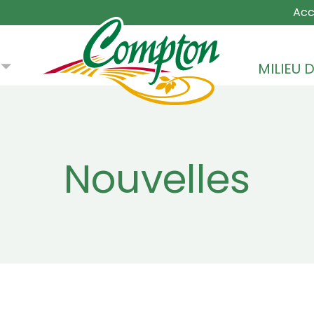
MAIN NA
Acc
MILIEU D
Nouvelles