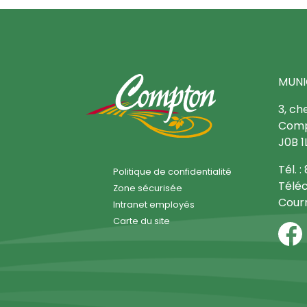
MUNI
3, ch
Comp
J0B 1
Tél. 
Politique de confidentialité
Téléc
Zone sécurisée
Courr
Intranet employés
Carte du site