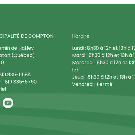
CIPALITÉ DE COMPTON
Horaire
emin de Hatley
Lundi : 8h30 à 12h et 13h à 1
ton (Québec)
Mardi : 8h30 à 12h et 13h à 
L0
Mercredi : 8h30 à 12h et 13
17h
: 819 835-5584
Jeudi : 8h30 à 12h et 13h à 
. : 819 835-5750
Vendredi : Fermé
iel