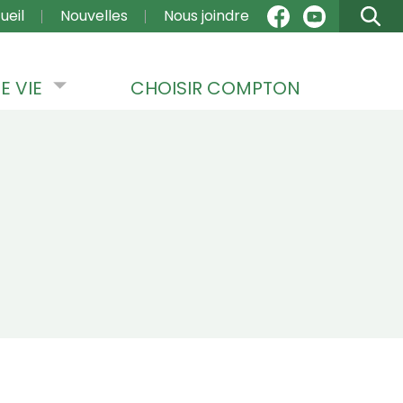
VIGATION
ueil
Nouvelles
Nous joindre
E VIE
CHOISIR COMPTON