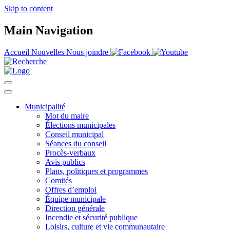
Skip to content
Main Navigation
Accueil
Nouvelles
Nous joindre
Municipalité
Mot du maire
Élections municipales
Conseil municipal
Séances du conseil
Procès-verbaux
Avis publics
Plans, politiques et programmes
Comités
Offres d’emploi
Équipe municipale
Direction générale
Incendie et sécurité publique
Loisirs, culture et vie communautaire