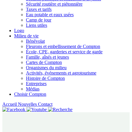
Sécurité routière et piétonnière
Taxes et tarifs
Eau potable et eaux usées
Camp de jour
Liens utiles
Logo
Milieu de vie
Bénévolat
Fleurons et embellissement de Compton
École, CPE, garderies et service de garde
Famille, aînés et jeunes
Cartes de Compton
Organismes du milieu
Activités, événements et agrotourisme
Histoire de Compton
Entreprises
Médias
Choisir Compton
Accueil
Nouvelles
Contact