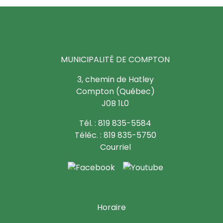
MUNICIPALITÉ DE COMPTON
3, chemin de Hatley
Compton (Québec)
J0B 1L0
Tél. : 819 835-5584
Téléc. : 819 835-5750
Courriel
Horaire