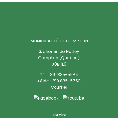
MUNICIPALITÉ DE COMPTON
3, chemin de Hatley
Compton (Québec)
J0B 1L0
Tél. : 819 835-5584
Téléc. : 819 835-5750
Courriel
Horaire