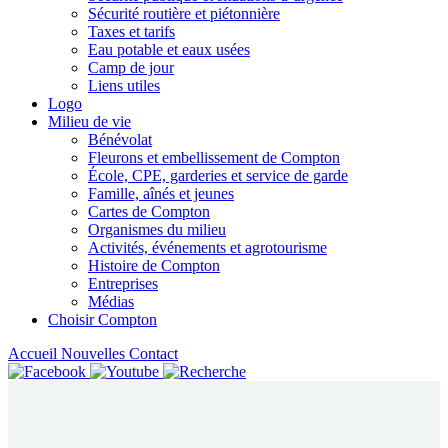
Sécurité routière et piétonnière
Taxes et tarifs
Eau potable et eaux usées
Camp de jour
Liens utiles
Logo
Milieu de vie
Bénévolat
Fleurons et embellissement de Compton
École, CPE, garderies et service de garde
Famille, aînés et jeunes
Cartes de Compton
Organismes du milieu
Activités, événements et agrotourisme
Histoire de Compton
Entreprises
Médias
Choisir Compton
Accueil
Nouvelles
Contact