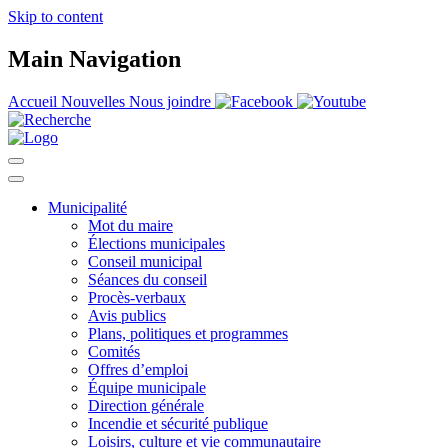
Skip to content
Main Navigation
Accueil
Nouvelles
Nous joindre
Municipalité
Mot du maire
Élections municipales
Conseil municipal
Séances du conseil
Procès-verbaux
Avis publics
Plans, politiques et programmes
Comités
Offres d’emploi
Équipe municipale
Direction générale
Incendie et sécurité publique
Loisirs, culture et vie communautaire