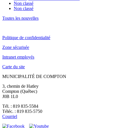
Non classé
Non classé
Toutes les nouvelles
Politique de confidentialité
Zone sécurisée
Intranet employés
Carte du site
MUNICIPALITÉ DE COMPTON
3, chemin de Hatley
Compton (Québec)
J0B 1L0
Tél. : 819 835-5584
Téléc. : 819 835-5750
Courriel