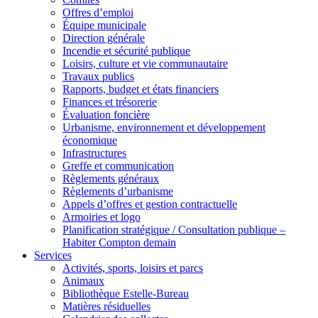
Offres d’emploi
Équipe municipale
Direction générale
Incendie et sécurité publique
Loisirs, culture et vie communautaire
Travaux publics
Rapports, budget et états financiers
Finances et trésorerie
Évaluation foncière
Urbanisme, environnement et développement
économique
Infrastructures
Greffe et communication
Règlements généraux
Règlements d’urbanisme
Appels d’offres et gestion contractuelle
Armoiries et logo
Planification stratégique / Consultation publique –
Habiter Compton demain
Services
Activités, sports, loisirs et parcs
Animaux
Bibliothèque Estelle-Bureau
Matières résiduelles