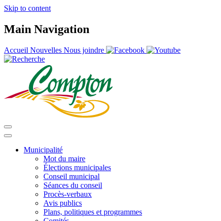
Skip to content
Main Navigation
Accueil
Nouvelles
Nous joindre
Municipalité
Mot du maire
Élections municipales
Conseil municipal
Séances du conseil
Procès-verbaux
Avis publics
Plans, politiques et programmes
Comités