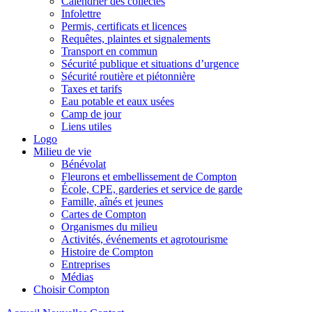
Calendrier des collectes
Infolettre
Permis, certificats et licences
Requêtes, plaintes et signalements
Transport en commun
Sécurité publique et situations d’urgence
Sécurité routière et piétonnière
Taxes et tarifs
Eau potable et eaux usées
Camp de jour
Liens utiles
Logo
Milieu de vie
Bénévolat
Fleurons et embellissement de Compton
École, CPE, garderies et service de garde
Famille, aînés et jeunes
Cartes de Compton
Organismes du milieu
Activités, événements et agrotourisme
Histoire de Compton
Entreprises
Médias
Choisir Compton