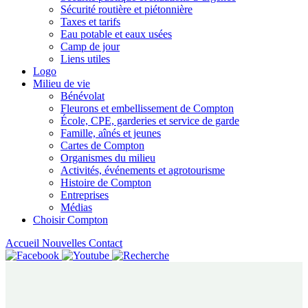
Sécurité routière et piétonnière
Taxes et tarifs
Eau potable et eaux usées
Camp de jour
Liens utiles
Logo
Milieu de vie
Bénévolat
Fleurons et embellissement de Compton
École, CPE, garderies et service de garde
Famille, aînés et jeunes
Cartes de Compton
Organismes du milieu
Activités, événements et agrotourisme
Histoire de Compton
Entreprises
Médias
Choisir Compton
Accueil
Nouvelles
Contact