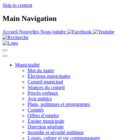
Skip to content
Main Navigation
Accueil
Nouvelles
Nous joindre
Municipalité
Mot du maire
Élections municipales
Conseil municipal
Séances du conseil
Procès-verbaux
Avis publics
Plans, politiques et programmes
Comités
Offres d’emploi
Équipe municipale
Direction générale
Incendie et sécurité publique
Loisirs, culture et vie communautaire