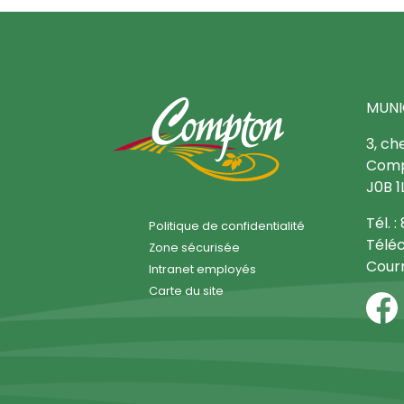
MUNI
3, ch
Comp
J0B 1
Tél. 
Politique de confidentialité
Téléc
Zone sécurisée
Courr
Intranet employés
Carte du site