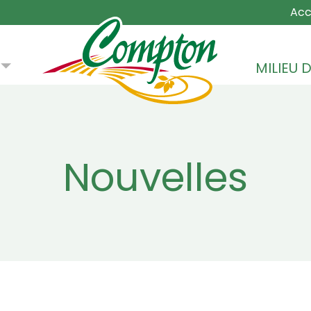
MAIN NA
Acc
MILIEU D
Nouvelles