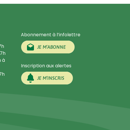
Abonnement à l’infolettre
7h
JE M’ABONNE
17h
h à
Inscription aux alertes
17h
JE M’INSCRIS