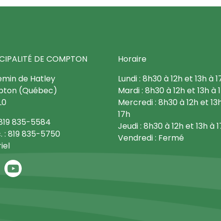
CIPALITÉ DE COMPTON
Horaire
emin de Hatley
Lundi : 8h30 à 12h et 13h à 1
ton (Québec)
Mardi : 8h30 à 12h et 13h à 
L0
Mercredi : 8h30 à 12h et 13
17h
: 819 835-5584
Jeudi : 8h30 à 12h et 13h à 
. : 819 835-5750
Vendredi : Fermé
iel