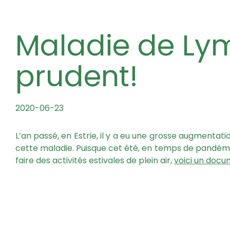
Maladie de Lyme – Soyez
prudent!
2020-06-23
L’an passé, en Estrie, il y a eu une grosse augmenta
cette maladie. Puisque cet été, en temps de pandémie,
faire des activités estivales de plein air,
voici un doc