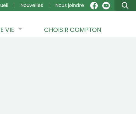
VIGATION
ueil
Nouvelles
Nous joindre
E VIE
CHOISIR COMPTON