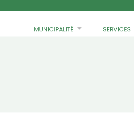
Skip to content
MUNICIPALITÉ
SERVICES