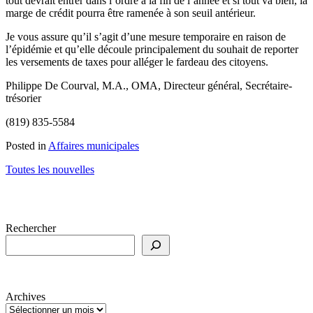
tout devrait entrer dans l’ordre à la fin de l’année et si tout va bien, la
marge de crédit pourra être ramenée à son seuil antérieur.
Je vous assure qu’il s’agit d’une mesure temporaire en raison de
l’épidémie et qu’elle découle principalement du souhait de reporter
les versements de taxes pour alléger le fardeau des citoyens.
Philippe De Courval, M.A., OMA, Directeur général, Secrétaire-
trésorier
(819) 835-5584
Posted in
Affaires municipales
Toutes les nouvelles
Rechercher
Archives