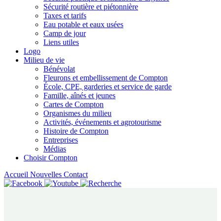
Sécurité routière et piétonnière
Taxes et tarifs
Eau potable et eaux usées
Camp de jour
Liens utiles
Logo
Milieu de vie
Bénévolat
Fleurons et embellissement de Compton
École, CPE, garderies et service de garde
Famille, aînés et jeunes
Cartes de Compton
Organismes du milieu
Activités, événements et agrotourisme
Histoire de Compton
Entreprises
Médias
Choisir Compton
Accueil
Nouvelles
Contact