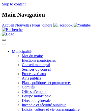
Skip to content
Main Navigation
Accueil
Nouvelles
Nous joindre
Municipalité
Mot du maire
Élections municipales
Conseil municipal
Séances du conseil
Procès-verbaux
Avis publics
Plans, politiques et programmes
Comités
Offres d’emploi
Équipe municipale
Direction générale
Incendie et sécurité publique
Loisirs, culture et vie communautaire