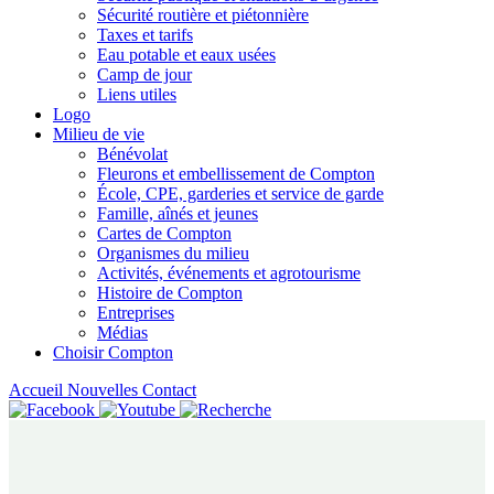
Sécurité routière et piétonnière
Taxes et tarifs
Eau potable et eaux usées
Camp de jour
Liens utiles
Logo
Milieu de vie
Bénévolat
Fleurons et embellissement de Compton
École, CPE, garderies et service de garde
Famille, aînés et jeunes
Cartes de Compton
Organismes du milieu
Activités, événements et agrotourisme
Histoire de Compton
Entreprises
Médias
Choisir Compton
Accueil
Nouvelles
Contact