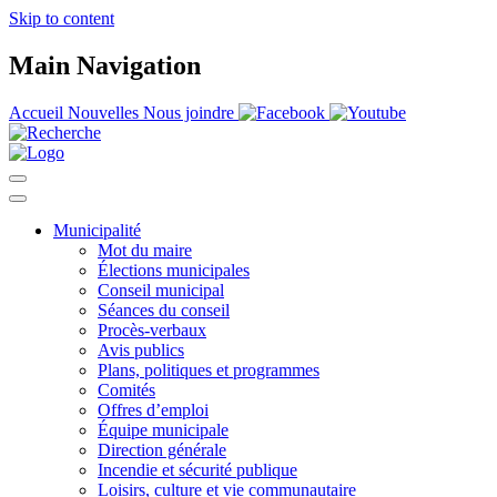
Skip to content
Main Navigation
Accueil
Nouvelles
Nous joindre
Municipalité
Mot du maire
Élections municipales
Conseil municipal
Séances du conseil
Procès-verbaux
Avis publics
Plans, politiques et programmes
Comités
Offres d’emploi
Équipe municipale
Direction générale
Incendie et sécurité publique
Loisirs, culture et vie communautaire