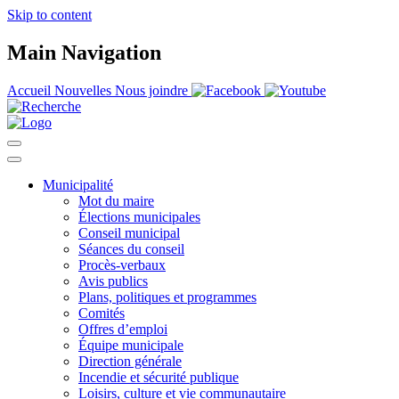
Skip to content
Main Navigation
Accueil
Nouvelles
Nous joindre
Municipalité
Mot du maire
Élections municipales
Conseil municipal
Séances du conseil
Procès-verbaux
Avis publics
Plans, politiques et programmes
Comités
Offres d’emploi
Équipe municipale
Direction générale
Incendie et sécurité publique
Loisirs, culture et vie communautaire