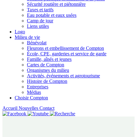
Sécurité routière et piétonnière
Taxes et tarifs
Eau potable et eaux usées
Camp de jour
Liens utiles
Logo
Milieu de vie
Bénévolat
Fleurons et embellissement de Compton
École, CPE, garderies et service de garde
Famille, aînés et jeunes
Cartes de Compton
Organismes du milieu
Activités, événements et agrotourisme
Histoire de Compton
Entreprises
Médias
Choisir Compton
Accueil
Nouvelles
Contact