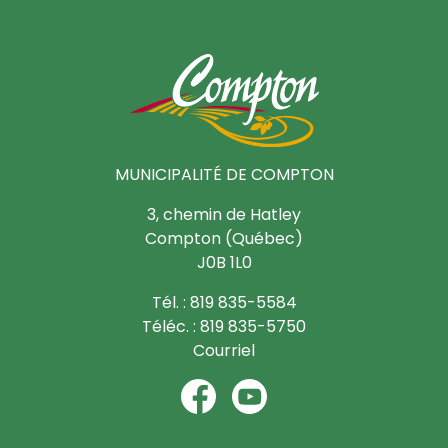
MUNICIPALITÉ DE COMPTON
3, chemin de Hatley
Compton (Québec)
J0B 1L0
Tél. : 819 835-5584
Téléc. : 819 835-5750
Courriel