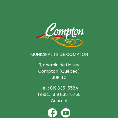
MUNICIPALITÉ DE COMPTON
3, chemin de Hatley
Compton (Québec)
J0B 1L0
Tél. : 819 835-5584
Téléc. : 819 835-5750
Courriel