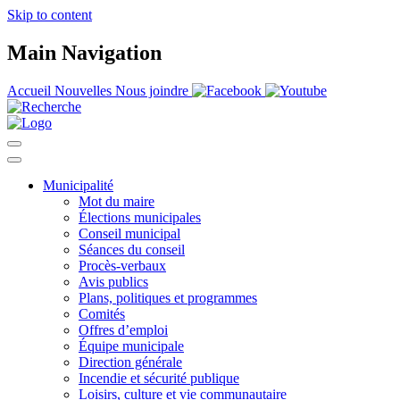
Skip to content
Main Navigation
Accueil
Nouvelles
Nous joindre
Municipalité
Mot du maire
Élections municipales
Conseil municipal
Séances du conseil
Procès-verbaux
Avis publics
Plans, politiques et programmes
Comités
Offres d’emploi
Équipe municipale
Direction générale
Incendie et sécurité publique
Loisirs, culture et vie communautaire