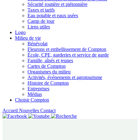
Sécurité routière et piétonnière
Taxes et tarifs
Eau potable et eaux usées
Camp de jour
Liens utiles
Logo
Milieu de vie
Bénévolat
Fleurons et embellissement de Compton
École, CPE, garderies et service de garde
Famille, aînés et jeunes
Cartes de Compton
Organismes du milieu
Activités, événements et agrotourisme
Histoire de Compton
Entreprises
Médias
Choisir Compton
Accueil
Nouvelles
Contact