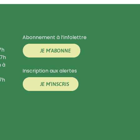
Abonnement à l’infolettre
7h
JE M’ABONNE
17h
h à
Inscription aux alertes
17h
JE M’INSCRIS