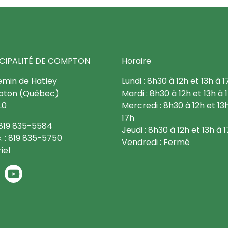
CIPALITÉ DE COMPTON
Horaire
emin de Hatley
Lundi : 8h30 à 12h et 13h à 1
ton (Québec)
Mardi : 8h30 à 12h et 13h à 
L0
Mercredi : 8h30 à 12h et 13
17h
: 819 835-5584
Jeudi : 8h30 à 12h et 13h à 
. : 819 835-5750
Vendredi : Fermé
iel