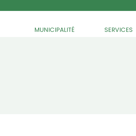
Skip to content
MUNICIPALITÉ
SERVICES