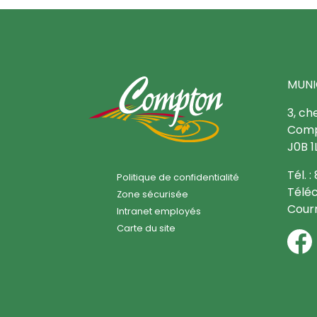
MUNI
3, ch
Comp
J0B 1
Tél. 
Politique de confidentialité
Téléc
Zone sécurisée
Courr
Intranet employés
Carte du site