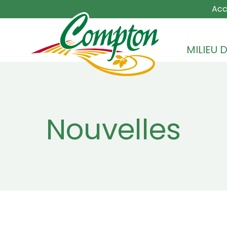
MAIN NA
Acc
MILIEU D
Nouvelles