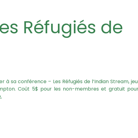
er à sa conférence – Les Réfugiés de l’Indian Stream, jeud
Compton. Coût 5$ pour les non-membres et gratuit pour
.