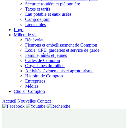
Sécurité routière et piétonnière
Taxes et tarifs
Eau potable et eaux usées
Camp de jour
Liens utiles
Logo
Milieu de vie
Bénévolat
Fleurons et embellissement de Compton
École, CPE, garderies et service de garde
Famille, aînés et jeunes
Cartes de Compton
Organismes du milieu
Activités, événements et agrotourisme
Histoire de Compton
Entreprises
Médias
Choisir Compton
Accueil
Nouvelles
Contact