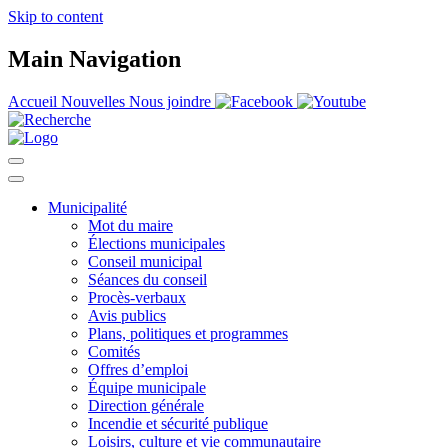
Skip to content
Main Navigation
Accueil
Nouvelles
Nous joindre
Municipalité
Mot du maire
Élections municipales
Conseil municipal
Séances du conseil
Procès-verbaux
Avis publics
Plans, politiques et programmes
Comités
Offres d’emploi
Équipe municipale
Direction générale
Incendie et sécurité publique
Loisirs, culture et vie communautaire