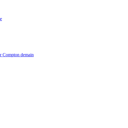
e
iter Compton demain