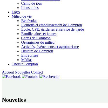
Camp de jour
Liens utiles
Logo
Milieu de vie
Bénévolat
Fleurons et embellissement de Compton
École, CPE, garderies et service de garde
Famille, aînés et jeunes
Cartes de Compton
Organismes du milieu
Activités, événements et agrotourisme
Histoire de Compton
Entreprises
Médias
Choisir Compton
Accueil
Nouvelles
Contact
Nouvelles