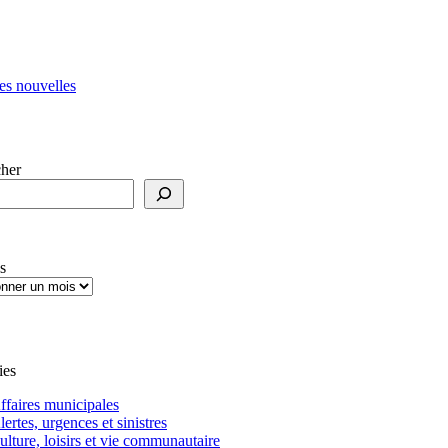
es nouvelles
her
s
ies
ffaires municipales
lertes, urgences et sinistres
ulture, loisirs et vie communautaire