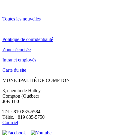
Toutes les nouvelles
Politique de confidentialité
Zone sécurisée
Intranet employés
Carte du site
MUNICIPALITÉ DE COMPTON
3, chemin de Hatley
Compton (Québec)
J0B 1L0
Tél. : 819 835-5584
Téléc. : 819 835-5750
Courriel