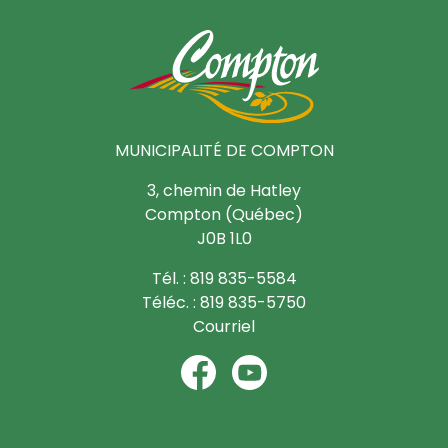
MUNICIPALITÉ DE COMPTON
3, chemin de Hatley
Compton (Québec)
J0B 1L0
Tél. : 819 835-5584
Téléc. : 819 835-5750
Courriel