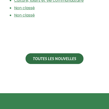
Culture, loisirs et vie communautaire
Non classé
Non classé
TOUTES LES NOUVELLES