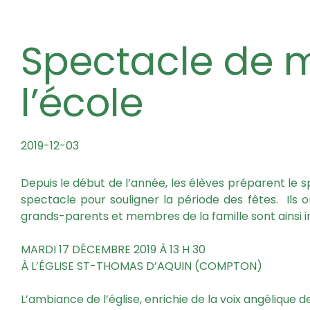
Spectacle de musique de
l’école
2019-12-03
Depuis le début de l’année, les élèves préparent le s
spectacle pour souligner la période des fêtes. Ils 
grands-parents et membres de la famille sont ainsi in
MARDI 17 DÉCEMBRE 2019 À 13 H 30
À L’ÉGLISE ST-THOMAS D’AQUIN (COMPTON)
L’ambiance de l’église, enrichie de la voix angélique d