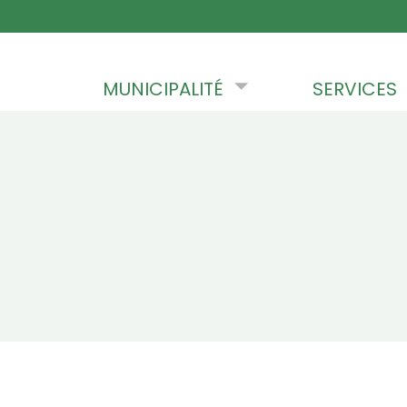
Skip to content
MUNICIPALITÉ
SERVICES