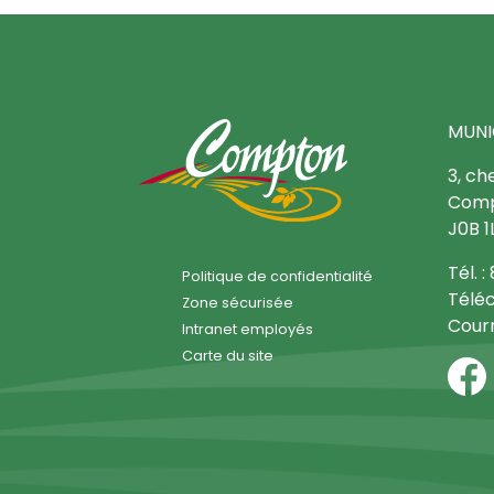
MUNI
3, ch
Comp
J0B 1
Tél. 
Politique de confidentialité
Téléc
Zone sécurisée
Courr
Intranet employés
Carte du site