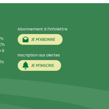
Abonnement à l’infolettre
7h
JE M’ABONNE
17h
h à
Inscription aux alertes
17h
JE M’INSCRIS