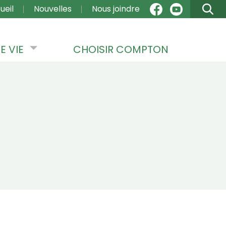
VIGATION
ueil
Nouvelles
Nous joindre
E VIE
CHOISIR COMPTON