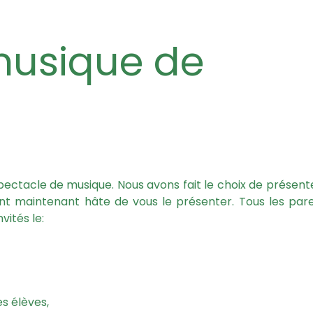
pectacle de musique. Nous avons fait le choix de présente
ont maintenant hâte de vous le présenter. Tous les pare
vités le:
es élèves,