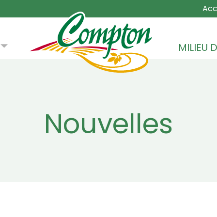
MAIN NA
Acc
MILIEU D
Nouvelles