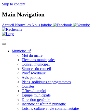
Skip to content
Main Navigation
Accueil
Nouvelles
Nous joindre
Municipalité
Mot du maire
Élections municipales
Conseil municipal
Séances du conseil
Procès-verbaux
Avis publics
Plans, politiques et programmes
Comités
Offres d’emploi
Équipe municipale
Direction générale
Incendie et sécurité publique
Loisirs, culture et vie communautaire