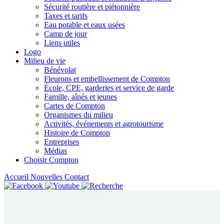
Sécurité routière et piétonnière
Taxes et tarifs
Eau potable et eaux usées
Camp de jour
Liens utiles
Logo
Milieu de vie
Bénévolat
Fleurons et embellissement de Compton
École, CPE, garderies et service de garde
Famille, aînés et jeunes
Cartes de Compton
Organismes du milieu
Activités, événements et agrotourisme
Histoire de Compton
Entreprises
Médias
Choisir Compton
Accueil
Nouvelles
Contact