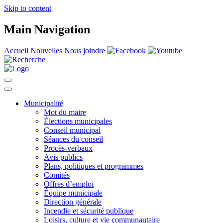
Skip to content
Main Navigation
Accueil
Nouvelles
Nous joindre
Municipalité
Mot du maire
Élections municipales
Conseil municipal
Séances du conseil
Procès-verbaux
Avis publics
Plans, politiques et programmes
Comités
Offres d’emploi
Équipe municipale
Direction générale
Incendie et sécurité publique
Loisirs, culture et vie communautaire