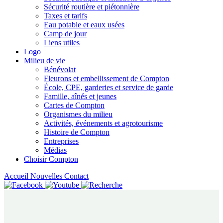
Sécurité routière et piétonnière
Taxes et tarifs
Eau potable et eaux usées
Camp de jour
Liens utiles
Logo
Milieu de vie
Bénévolat
Fleurons et embellissement de Compton
École, CPE, garderies et service de garde
Famille, aînés et jeunes
Cartes de Compton
Organismes du milieu
Activités, événements et agrotourisme
Histoire de Compton
Entreprises
Médias
Choisir Compton
Accueil
Nouvelles
Contact