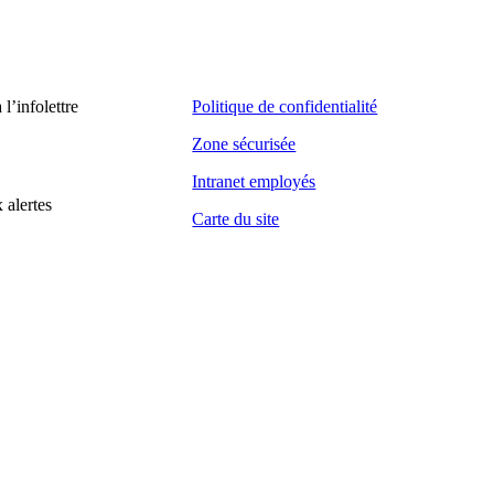
’infolettre
Politique de confidentialité
Zone sécurisée
Intranet employés
 alertes
Carte du site