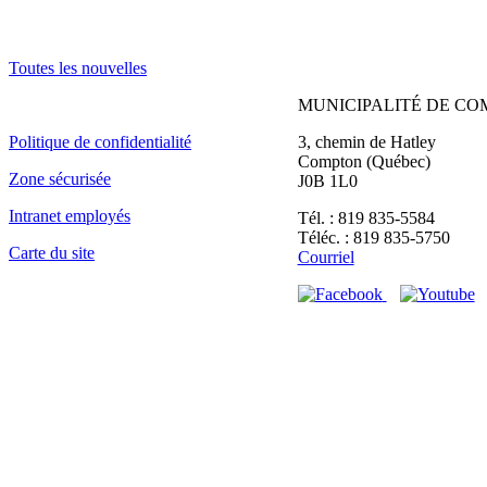
Toutes les nouvelles
MUNICIPALITÉ DE C
Politique de confidentialité
3, chemin de Hatley
Compton (Québec)
Zone sécurisée
J0B 1L0
Intranet employés
Tél. : 819 835-5584
Téléc. : 819 835-5750
Carte du site
Courriel