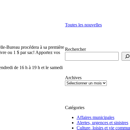
Toutes les nouvelles
elle-Bureau procédera à sa première
Rechercher
livre ou 1 $ par sac! Apportez vos
endredi de 16 h à 19 h et le samedi
Archives
Catégories
Affaires municipales
Alertes, urgences et sinistres
Culture, loisirs et vie commu