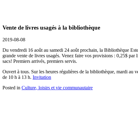
Vente de livres usagés à la bibliothèque
2019-08-08
Du vendredi 16 août au samedi 24 août prochain, la Bibliothèque Est
grande vente de livres usagés. Venez faire vos provisions : 0,25$ par 
sacs! Premiers arrivés, premiers servis.
Ouvert à tous. Sur les heures régulières de la bibliothèque, mardi au v
de 10 h à 13 h.
Invitation
Posted in
Culture, loisirs et vie communautaire