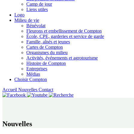
Camp de jour
Liens utiles
Logo
Milieu de vie
Bénévolat
Fleurons et embellissement de Compton
École, CPE, garderies et service de garde
Famille, aînés et jeunes
Cartes de Compton
Organismes du milieu
Activités, événements et agrotourisme
Histoire de Compton
Entreprises
Médias
Choisir Compton
Accueil
Nouvelles
Contact
Nouvelles