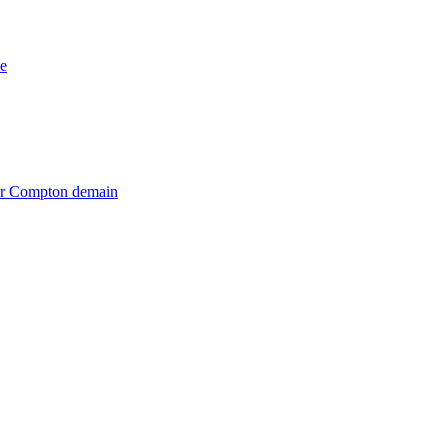
e
iter Compton demain