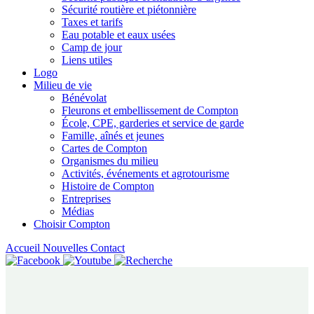
Sécurité routière et piétonnière
Taxes et tarifs
Eau potable et eaux usées
Camp de jour
Liens utiles
Logo
Milieu de vie
Bénévolat
Fleurons et embellissement de Compton
École, CPE, garderies et service de garde
Famille, aînés et jeunes
Cartes de Compton
Organismes du milieu
Activités, événements et agrotourisme
Histoire de Compton
Entreprises
Médias
Choisir Compton
Accueil
Nouvelles
Contact