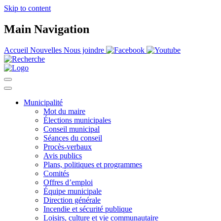
Skip to content
Main Navigation
Accueil
Nouvelles
Nous joindre
Municipalité
Mot du maire
Élections municipales
Conseil municipal
Séances du conseil
Procès-verbaux
Avis publics
Plans, politiques et programmes
Comités
Offres d’emploi
Équipe municipale
Direction générale
Incendie et sécurité publique
Loisirs, culture et vie communautaire