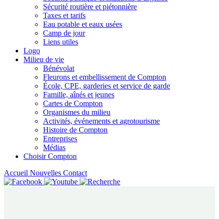
Sécurité routière et piétonnière
Taxes et tarifs
Eau potable et eaux usées
Camp de jour
Liens utiles
Logo
Milieu de vie
Bénévolat
Fleurons et embellissement de Compton
École, CPE, garderies et service de garde
Famille, aînés et jeunes
Cartes de Compton
Organismes du milieu
Activités, événements et agrotourisme
Histoire de Compton
Entreprises
Médias
Choisir Compton
Accueil
Nouvelles
Contact