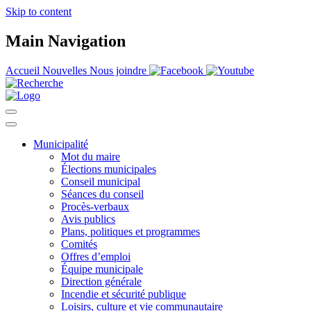
Skip to content
Main Navigation
Accueil
Nouvelles
Nous joindre
Municipalité
Mot du maire
Élections municipales
Conseil municipal
Séances du conseil
Procès-verbaux
Avis publics
Plans, politiques et programmes
Comités
Offres d’emploi
Équipe municipale
Direction générale
Incendie et sécurité publique
Loisirs, culture et vie communautaire