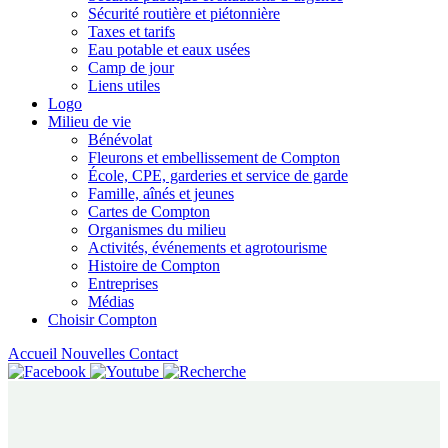
Sécurité routière et piétonnière
Taxes et tarifs
Eau potable et eaux usées
Camp de jour
Liens utiles
Logo
Milieu de vie
Bénévolat
Fleurons et embellissement de Compton
École, CPE, garderies et service de garde
Famille, aînés et jeunes
Cartes de Compton
Organismes du milieu
Activités, événements et agrotourisme
Histoire de Compton
Entreprises
Médias
Choisir Compton
Accueil
Nouvelles
Contact