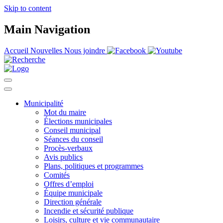
Skip to content
Main Navigation
Accueil
Nouvelles
Nous joindre
Municipalité
Mot du maire
Élections municipales
Conseil municipal
Séances du conseil
Procès-verbaux
Avis publics
Plans, politiques et programmes
Comités
Offres d’emploi
Équipe municipale
Direction générale
Incendie et sécurité publique
Loisirs, culture et vie communautaire