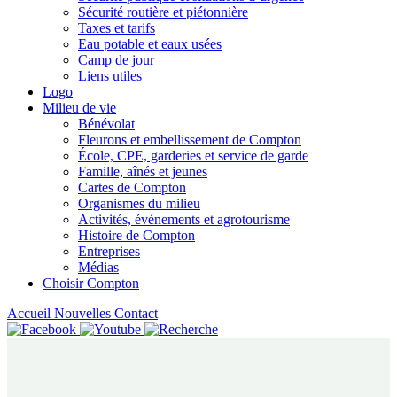
Sécurité routière et piétonnière
Taxes et tarifs
Eau potable et eaux usées
Camp de jour
Liens utiles
Logo
Milieu de vie
Bénévolat
Fleurons et embellissement de Compton
École, CPE, garderies et service de garde
Famille, aînés et jeunes
Cartes de Compton
Organismes du milieu
Activités, événements et agrotourisme
Histoire de Compton
Entreprises
Médias
Choisir Compton
Accueil
Nouvelles
Contact