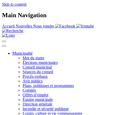
Skip to content
Main Navigation
Accueil
Nouvelles
Nous joindre
Municipalité
Mot du maire
Élections municipales
Conseil municipal
Séances du conseil
Procès-verbaux
Avis publics
Plans, politiques et programmes
Comités
Offres d’emploi
Équipe municipale
Direction générale
Incendie et sécurité publique
Loisirs, culture et vie communautaire