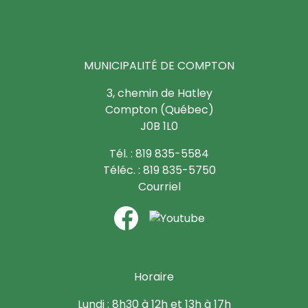
MUNICIPALITÉ DE COMPTON
3, chemin de Hatley
Compton (Québec)
J0B 1L0
Tél. : 819 835-5584
Téléc. : 819 835-5750
Courriel
Horaire
Lundi : 8h30 à 12h et 13h à 17h