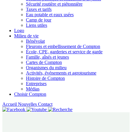
Sécurité routière et piétonnière
Taxes et tarifs
Eau potable et eaux usées
Camp de jour
Liens utiles
Logo
Milieu de vie
Bénévolat
Fleurons et embellissement de Compton
École, CPE, garderies et service de garde
Famille, aînés et jeunes
Cartes de Compton
Organismes du milieu
Activités, événements et agrotourisme
Histoire de Compton
Entreprises
Médias
Choisir Compton
Accueil
Nouvelles
Contact