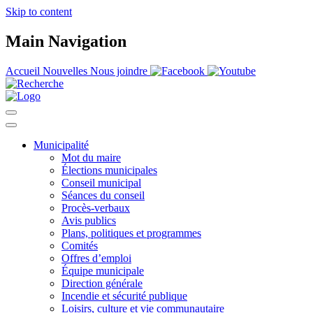
Skip to content
Main Navigation
Accueil
Nouvelles
Nous joindre
Municipalité
Mot du maire
Élections municipales
Conseil municipal
Séances du conseil
Procès-verbaux
Avis publics
Plans, politiques et programmes
Comités
Offres d’emploi
Équipe municipale
Direction générale
Incendie et sécurité publique
Loisirs, culture et vie communautaire