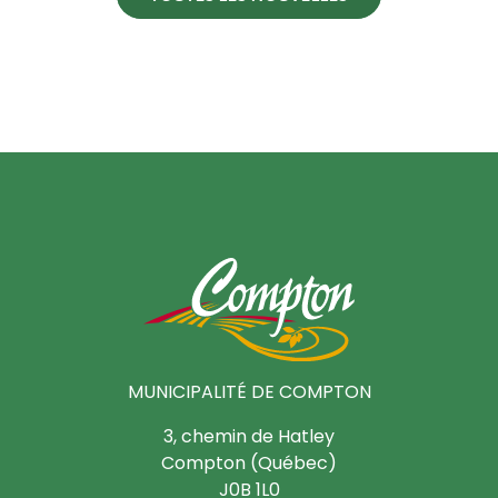
MUNICIPALITÉ DE COMPTON
3, chemin de Hatley
Compton (Québec)
J0B 1L0