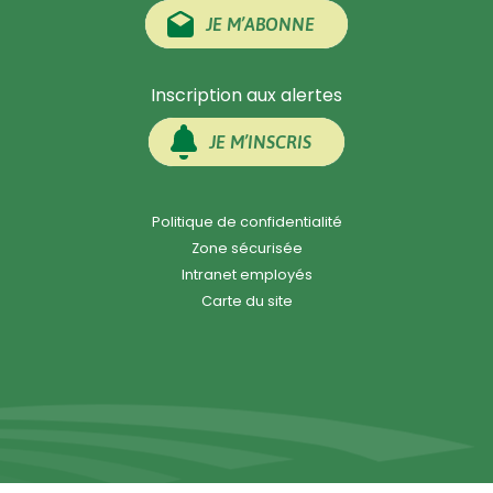
JE M’ABONNE
Inscription aux alertes
JE M’INSCRIS
Politique de confidentialité
Zone sécurisée
Intranet employés
Carte du site