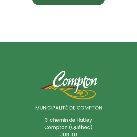
MUNICIPALITÉ DE COMPTON
3, chemin de Hatley
Compton (Québec)
J0B 1L0