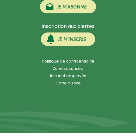
JE M’ABONNE
Inscription aux alertes
JE M’INSCRIS
Politique de confidentialité
Zone sécurisée
Intranet employés
Carte du site