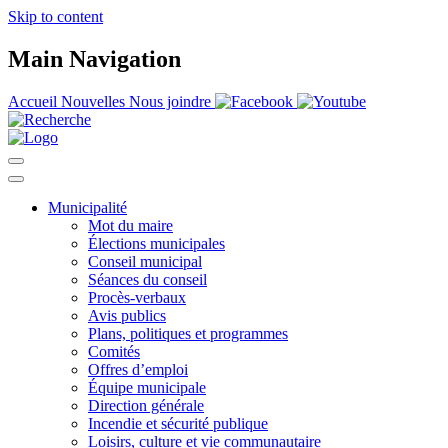
Skip to content
Main Navigation
Accueil
Nouvelles
Nous joindre
Municipalité
Mot du maire
Élections municipales
Conseil municipal
Séances du conseil
Procès-verbaux
Avis publics
Plans, politiques et programmes
Comités
Offres d’emploi
Équipe municipale
Direction générale
Incendie et sécurité publique
Loisirs, culture et vie communautaire