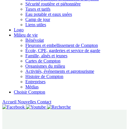
Sécurité routière et piétonnière
Taxes et tarifs
Eau potable et eaux usées
Camp de jour
Liens utiles
Logo
Milieu de vie
Bénévolat
Fleurons et embellissement de Compton
École, CPE, garderies et service de garde
Famille, aînés et jeunes
Cartes de Compton
Organismes du milieu
Activités, événements et agrotourisme
Histoire de Compton
Entreprises
Médias
Choisir Compton
Accueil
Nouvelles
Contact